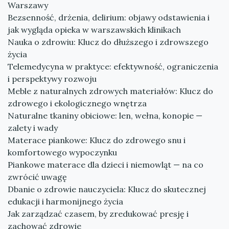
Warszawy
Bezsenność, drżenia, delirium: objawy odstawienia i
jak wygląda opieka w warszawskich klinikach
Nauka o zdrowiu: Klucz do dłuższego i zdrowszego
życia
Telemedycyna w praktyce: efektywność, ograniczenia
i perspektywy rozwoju
Meble z naturalnych zdrowych materiałów: Klucz do
zdrowego i ekologicznego wnętrza
Naturalne tkaniny obiciowe: len, wełna, konopie —
zalety i wady
Materace piankowe: Klucz do zdrowego snu i
komfortowego wypoczynku
Piankowe materace dla dzieci i niemowląt — na co
zwrócić uwagę
Dbanie o zdrowie nauczyciela: Klucz do skutecznej
edukacji i harmonijnego życia
Jak zarządzać czasem, by zredukować presję i
zachować zdrowie