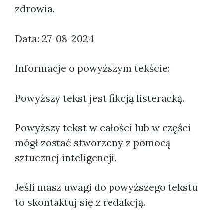
zdrowia.
Data: 27-08-2024
Informacje o powyższym tekście:
Powyższy tekst jest fikcją listeracką.
Powyższy tekst w całości lub w części
mógł zostać stworzony z pomocą
sztucznej inteligencji.
Jeśli masz uwagi do powyższego tekstu
to skontaktuj się z redakcją.