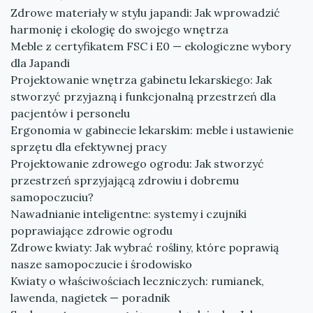
Zdrowe materiały w stylu japandi: Jak wprowadzić
harmonię i ekologię do swojego wnętrza
Meble z certyfikatem FSC i E0 — ekologiczne wybory
dla Japandi
Projektowanie wnętrza gabinetu lekarskiego: Jak
stworzyć przyjazną i funkcjonalną przestrzeń dla
pacjentów i personelu
Ergonomia w gabinecie lekarskim: meble i ustawienie
sprzętu dla efektywnej pracy
Projektowanie zdrowego ogrodu: Jak stworzyć
przestrzeń sprzyjającą zdrowiu i dobremu
samopoczuciu?
Nawadnianie inteligentne: systemy i czujniki
poprawiające zdrowie ogrodu
Zdrowe kwiaty: Jak wybrać rośliny, które poprawią
nasze samopoczucie i środowisko
Kwiaty o właściwościach leczniczych: rumianek,
lawenda, nagietek — poradnik