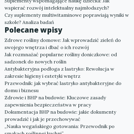
Suplementy wspomagające naukę dziecka: Jak
wspierać rozwój intelektualny najmłodszych?
Czy suplementy multiwitaminowe poprawiają wyniki w
szkole? Analiza badań
Polecane wpisy
Zdrowe rośliny domowe: Jak wprowadzić zieleń do
swojego wnętrza i dbać o ich rozwój
Jak rozmnażać popularne rośliny doniczkowe: od
sadzonek do nowych roślin
Antybakteryjna podłoga z lastryko: Rewolucja w
zakresie higieny i estetyki wnętrz
Przewodnik: jak wybrać lastryko antybakteryjne do
domu i biznesu
Zdrowie i BHP na budowie: Kluczowe zasady
zapewnienia bezpieczeństwa w pracy
Dokumentacja BHP na budowie: jakie dokumenty
prowadzić i jak je przechowywać
„Nauka wegańskiego gotowania: Przewodnik po
smakach roślinnej kuchni”