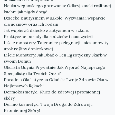
Nauka wegańskiego gotowania: Odkryj smaki roślinnej
kuchni jak nigdy dotąd!
Dziecko z autyzmem w szkole: Wyzwania i wsparcie
dla uczniów oraz ich rodzin
Jak wspierać dziecko z autyzmem w szkole:
Praktyczne porady dla rodziców i nauczycieli
Liście monstery: Tajemnice pielęgnacji i niesamowity
urok rośliny doniczkowej
Liście Monstery: Jak Dbać o Ten Egzotyczny Skarb w
swoim Domu?
Okulista Gdynia Prywatnie: Jak Wybrać Najlepszego
Specjalistę dla Twoich Oczu?
Poradnia Okulistyczna Gdańsk: Twoje Zdrowie Oka w
Najlepszych Rękach!
Dermokosmetyki: Klucz do zdrowej i promiennej
skóry
Dermo kosmetyki: Twoja Droga do Zdrowej i
Promiennej Skóry!