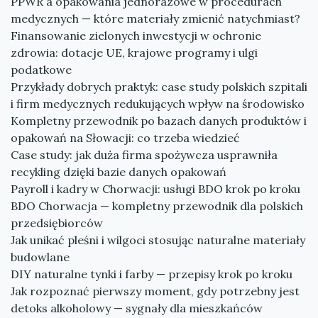
PPWR a opakowania jednorazowe w procedurach
medycznych — które materiały zmienić natychmiast?
Finansowanie zielonych inwestycji w ochronie
zdrowia: dotacje UE, krajowe programy i ulgi
podatkowe
Przykłady dobrych praktyk: case study polskich szpitali
i firm medycznych redukujących wpływ na środowisko
Kompletny przewodnik po bazach danych produktów i
opakowań na Słowacji: co trzeba wiedzieć
Case study: jak duża firma spożywcza usprawniła
recykling dzięki bazie danych opakowań
Payroll i kadry w Chorwacji: usługi BDO krok po kroku
BDO Chorwacja — kompletny przewodnik dla polskich
przedsiębiorców
Jak unikać pleśni i wilgoci stosując naturalne materiały
budowlane
DIY naturalne tynki i farby — przepisy krok po kroku
Jak rozpoznać pierwszy moment, gdy potrzebny jest
detoks alkoholowy — sygnały dla mieszkańców