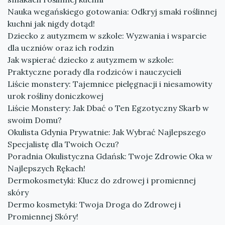
Nauka wegańskiego gotowania: Odkryj smaki roślinnej
kuchni jak nigdy dotąd!
Dziecko z autyzmem w szkole: Wyzwania i wsparcie
dla uczniów oraz ich rodzin
Jak wspierać dziecko z autyzmem w szkole:
Praktyczne porady dla rodziców i nauczycieli
Liście monstery: Tajemnice pielęgnacji i niesamowity
urok rośliny doniczkowej
Liście Monstery: Jak Dbać o Ten Egzotyczny Skarb w
swoim Domu?
Okulista Gdynia Prywatnie: Jak Wybrać Najlepszego
Specjalistę dla Twoich Oczu?
Poradnia Okulistyczna Gdańsk: Twoje Zdrowie Oka w
Najlepszych Rękach!
Dermokosmetyki: Klucz do zdrowej i promiennej
skóry
Dermo kosmetyki: Twoja Droga do Zdrowej i
Promiennej Skóry!