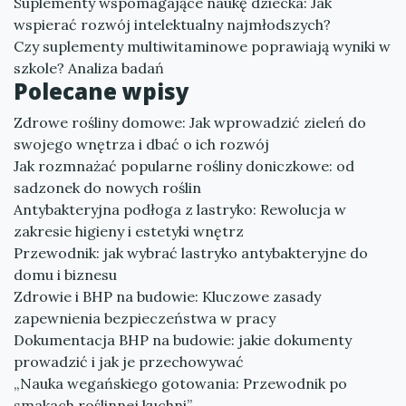
Suplementy wspomagające naukę dziecka: Jak
wspierać rozwój intelektualny najmłodszych?
Czy suplementy multiwitaminowe poprawiają wyniki w
szkole? Analiza badań
Polecane wpisy
Zdrowe rośliny domowe: Jak wprowadzić zieleń do
swojego wnętrza i dbać o ich rozwój
Jak rozmnażać popularne rośliny doniczkowe: od
sadzonek do nowych roślin
Antybakteryjna podłoga z lastryko: Rewolucja w
zakresie higieny i estetyki wnętrz
Przewodnik: jak wybrać lastryko antybakteryjne do
domu i biznesu
Zdrowie i BHP na budowie: Kluczowe zasady
zapewnienia bezpieczeństwa w pracy
Dokumentacja BHP na budowie: jakie dokumenty
prowadzić i jak je przechowywać
„Nauka wegańskiego gotowania: Przewodnik po
smakach roślinnej kuchni”