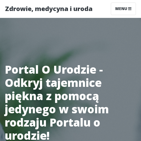
Zdrowie, medycyna i uroda
MENU
Portal O Urodzie -
Odkryj tajemnice
piękna z pomocą
jedynego w swoim
rodzaju Portalu o
urodzie!