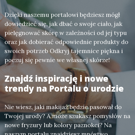
Dzięki naszemu portalowi będziesz mógł
dowiedzieć się, jak dbać o swoje ciało, jak
pielęgnować skórę w zależności od jej typu
oraz jak dobierać odpowiednie produkty do
swoich potrzeb Odkryj tajemnice piękna i
poczuj się pewnie we własnej skórze!
Znajdź inspirację i nowe
trendy na Portalu o urodzie
Nie wiesz, jaki makijaż będzie pasował do
Twojej urody? A może szukasz pomysłów na
nowe fryzury lub kolory paznokci? Na
naszym portalu znajdziesz mnóstwo