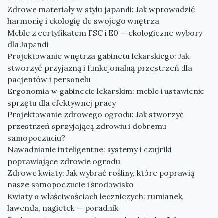
Zdrowe materiały w stylu japandi: Jak wprowadzić
harmonię i ekologię do swojego wnętrza
Meble z certyfikatem FSC i E0 — ekologiczne wybory
dla Japandi
Projektowanie wnętrza gabinetu lekarskiego: Jak
stworzyć przyjazną i funkcjonalną przestrzeń dla
pacjentów i personelu
Ergonomia w gabinecie lekarskim: meble i ustawienie
sprzętu dla efektywnej pracy
Projektowanie zdrowego ogrodu: Jak stworzyć
przestrzeń sprzyjającą zdrowiu i dobremu
samopoczuciu?
Nawadnianie inteligentne: systemy i czujniki
poprawiające zdrowie ogrodu
Zdrowe kwiaty: Jak wybrać rośliny, które poprawią
nasze samopoczucie i środowisko
Kwiaty o właściwościach leczniczych: rumianek,
lawenda, nagietek — poradnik