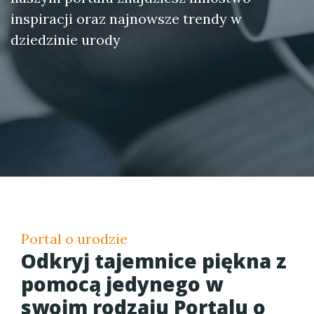
inspiracji oraz najnowsze trendy w
dziedzinie urody
Portal o urodzie
Odkryj tajemnice piękna z
pomocą jedynego w
swoim rodzaju Portalu o