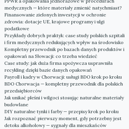
PPWR a opakowania jednorazowe w procedurach
medycznych — które materiały zmienić natychmiast?
Finansowanie zielonych inwestycji w ochronie
zdrowia: dotacje UE, krajowe programy i ulgi
podatkowe
Przykłady dobrych praktyk: case study polskich szpitali
i firm medycznych redukujących wpływ na środowisko
Kompletny przewodnik po bazach danych produktów i
opakowań na Słowacji: co trzeba wiedzieć
Case study: jak duża firma spożywcza usprawniła
recykling dzięki bazie danych opakowań
Payroll i kadry w Chorwacji: usługi BDO krok po kroku
BDO Chorwacja — kompletny przewodnik dla polskich
przedsiębiorców
Jak unikać pleśni i wilgoci stosując naturalne materiały
budowlane
DIY naturalne tynki i farby — przepisy krok po kroku
Jak rozpoznać pierwszy moment, gdy potrzebny jest
detoks alkoholowy — sygnały dla mieszkańców