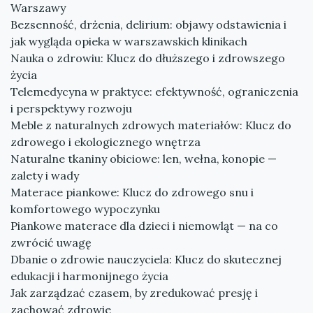
Warszawy
Bezsenność, drżenia, delirium: objawy odstawienia i
jak wygląda opieka w warszawskich klinikach
Nauka o zdrowiu: Klucz do dłuższego i zdrowszego
życia
Telemedycyna w praktyce: efektywność, ograniczenia
i perspektywy rozwoju
Meble z naturalnych zdrowych materiałów: Klucz do
zdrowego i ekologicznego wnętrza
Naturalne tkaniny obiciowe: len, wełna, konopie —
zalety i wady
Materace piankowe: Klucz do zdrowego snu i
komfortowego wypoczynku
Piankowe materace dla dzieci i niemowląt — na co
zwrócić uwagę
Dbanie o zdrowie nauczyciela: Klucz do skutecznej
edukacji i harmonijnego życia
Jak zarządzać czasem, by zredukować presję i
zachować zdrowie