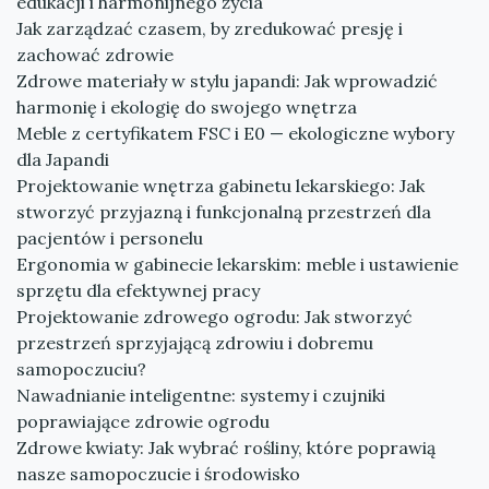
edukacji i harmonijnego życia
Jak zarządzać czasem, by zredukować presję i
zachować zdrowie
Zdrowe materiały w stylu japandi: Jak wprowadzić
harmonię i ekologię do swojego wnętrza
Meble z certyfikatem FSC i E0 — ekologiczne wybory
dla Japandi
Projektowanie wnętrza gabinetu lekarskiego: Jak
stworzyć przyjazną i funkcjonalną przestrzeń dla
pacjentów i personelu
Ergonomia w gabinecie lekarskim: meble i ustawienie
sprzętu dla efektywnej pracy
Projektowanie zdrowego ogrodu: Jak stworzyć
przestrzeń sprzyjającą zdrowiu i dobremu
samopoczuciu?
Nawadnianie inteligentne: systemy i czujniki
poprawiające zdrowie ogrodu
Zdrowe kwiaty: Jak wybrać rośliny, które poprawią
nasze samopoczucie i środowisko