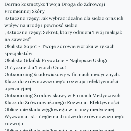
Dermo kosmetyki: Twoja Droga do Zdrowej i
Promiennej Skóry!
Sztuczne rzęsy: Jak wybrać idealne dla siebie oraz ich
wpływ na urodę i pewność siebie
„Sztuczne rzęsy: Sekret, który odmieni Twój makijaż
na zawsze!”
Okulista Sopot - Twoje zdrowie wzroku w rękach
specjalistów
Okulista Gdańsk Prywatnie – Najlepsze Usługi
Optyczne dla Twoich Oczu!
Outsourcing środowiskowy w firmach medycznych:
Klucz do zrównoważonego rozwoju i efektywności
operacyjnej
Outsourcing Środowiskowy w Firmach Medycznych:
Klucz do Zrównoważonego Rozwoju i Efektywności
Obliczanie śladu węglowego w branży medycznej:
Wyzwania i strategie na drodze do zrównoważonego
rozwoju
Obliczanie śladu węglowego w branży medycznej: