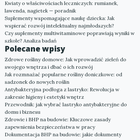
Kwiaty o właściwościach leczniczych: rumianek,
lawenda, nagietek — poradnik
Suplementy wspomagające naukę dziecka: Jak
wspierać rozwój intelektualny najmłodszych?
Czy suplementy multiwitaminowe poprawiają wyniki w
szkole? Analiza badań
Polecane wpisy
Zdrowe rośliny domowe: Jak wprowadzić zieleń do
swojego wnętrza i dbać o ich rozwój
Jak rozmnażać popularne rośliny doniczkowe: od
sadzonek do nowych roślin
Antybakteryjna podłoga z lastryko: Rewolucja w
zakresie higieny i estetyki wnętrz
Przewodnik: jak wybrać lastryko antybakteryjne do
domu i biznesu
Zdrowie i BHP na budowie: Kluczowe zasady
zapewnienia bezpieczeństwa w pracy
Dokumentacja BHP na budowie: jakie dokumenty