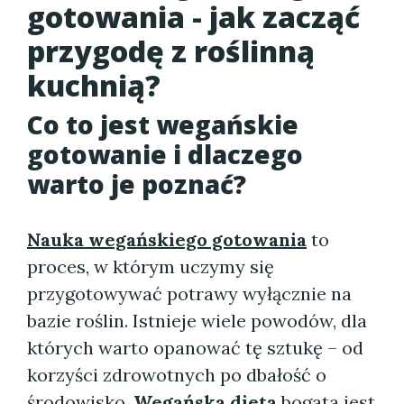
gotowania - jak zacząć
przygodę z roślinną
kuchnią?
Co to jest wegańskie
gotowanie i dlaczego
warto je poznać?
Nauka wegańskiego gotowania
to
proces, w którym uczymy się
przygotowywać potrawy wyłącznie na
bazie roślin. Istnieje wiele powodów, dla
których warto opanować tę sztukę – od
korzyści zdrowotnych po dbałość o
środowisko.
Wegańska dieta
bogata jest