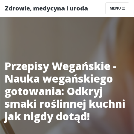
Zdrowie, medycyna i uroda
MENU
Przepisy Wegańskie -
Nauka wegańskiego
gotowania: Odkryj
smaki roślinnej kuchni
jak nigdy dotąd!