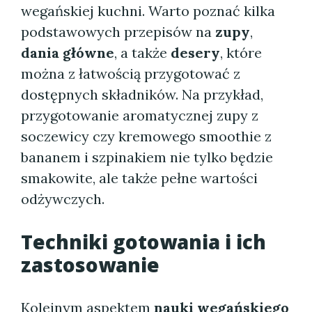
wegańskiej kuchni. Warto poznać kilka
podstawowych przepisów na
zupy
,
dania główne
, a także
desery
, które
można z łatwością przygotować z
dostępnych składników. Na przykład,
przygotowanie aromatycznej zupy z
soczewicy czy kremowego smoothie z
bananem i szpinakiem nie tylko będzie
smakowite, ale także pełne wartości
odżywczych.
Techniki gotowania i ich
zastosowanie
Kolejnym aspektem
nauki wegańskiego