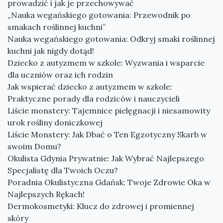
prowadzić i jak je przechowywać
„Nauka wegańskiego gotowania: Przewodnik po
smakach roślinnej kuchni”
Nauka wegańskiego gotowania: Odkryj smaki roślinnej
kuchni jak nigdy dotąd!
Dziecko z autyzmem w szkole: Wyzwania i wsparcie
dla uczniów oraz ich rodzin
Jak wspierać dziecko z autyzmem w szkole:
Praktyczne porady dla rodziców i nauczycieli
Liście monstery: Tajemnice pielęgnacji i niesamowity
urok rośliny doniczkowej
Liście Monstery: Jak Dbać o Ten Egzotyczny Skarb w
swoim Domu?
Okulista Gdynia Prywatnie: Jak Wybrać Najlepszego
Specjalistę dla Twoich Oczu?
Poradnia Okulistyczna Gdańsk: Twoje Zdrowie Oka w
Najlepszych Rękach!
Dermokosmetyki: Klucz do zdrowej i promiennej
skóry