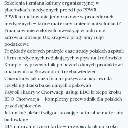
Szkolenia i zmiana kultury organizacyjnej w
placówkach medycznych przed i po PPWR
PPWR a opakowania jednorazowe w procedurach
medycznych — które materiały zmienić natychmiast?
Finansowanie zielonych inwestycji w ochronie
zdrowia: dotacje UE, krajowe programy i ulgi
podatkowe
Przykłady dobrych praktyk: case study polskich szpitali
i firm medycznych redukujących wpływ na środowisko
Kompletny przewodnik po bazach danych produktów i
opakowań na Słowacji: co trzeba wiedzieć
Case study: jak duża firma spożywcza usprawniła
recykling dzięki bazie danych opakowań
Payroll i kadry w Chorwacji: usługi BDO krok po kroku
BDO Chorwacja — kompletny przewodnik dla polskich
przedsiębiorców
Jak unikać pleśni i wilgoci stosując naturalne materiały
budowlane
DIY naturalne tynki i farby — przepisy krok po kroku