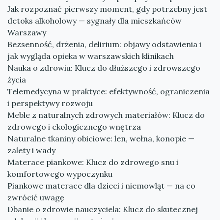
Jak rozpoznać pierwszy moment, gdy potrzebny jest
detoks alkoholowy — sygnały dla mieszkańców
Warszawy
Bezsenność, drżenia, delirium: objawy odstawienia i
jak wygląda opieka w warszawskich klinikach
Nauka o zdrowiu: Klucz do dłuższego i zdrowszego
życia
Telemedycyna w praktyce: efektywność, ograniczenia
i perspektywy rozwoju
Meble z naturalnych zdrowych materiałów: Klucz do
zdrowego i ekologicznego wnętrza
Naturalne tkaniny obiciowe: len, wełna, konopie —
zalety i wady
Materace piankowe: Klucz do zdrowego snu i
komfortowego wypoczynku
Piankowe materace dla dzieci i niemowląt — na co
zwrócić uwagę
Dbanie o zdrowie nauczyciela: Klucz do skutecznej