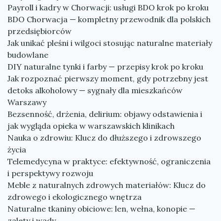
Payroll i kadry w Chorwacji: usługi BDO krok po kroku
BDO Chorwacja — kompletny przewodnik dla polskich
przedsiębiorców
Jak unikać pleśni i wilgoci stosując naturalne materiały
budowlane
DIY naturalne tynki i farby — przepisy krok po kroku
Jak rozpoznać pierwszy moment, gdy potrzebny jest
detoks alkoholowy — sygnały dla mieszkańców
Warszawy
Bezsenność, drżenia, delirium: objawy odstawienia i
jak wygląda opieka w warszawskich klinikach
Nauka o zdrowiu: Klucz do dłuższego i zdrowszego
życia
Telemedycyna w praktyce: efektywność, ograniczenia
i perspektywy rozwoju
Meble z naturalnych zdrowych materiałów: Klucz do
zdrowego i ekologicznego wnętrza
Naturalne tkaniny obiciowe: len, wełna, konopie —
zalety i wady