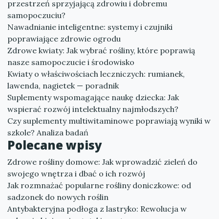
przestrzeń sprzyjającą zdrowiu i dobremu
samopoczuciu?
Nawadnianie inteligentne: systemy i czujniki
poprawiające zdrowie ogrodu
Zdrowe kwiaty: Jak wybrać rośliny, które poprawią
nasze samopoczucie i środowisko
Kwiaty o właściwościach leczniczych: rumianek,
lawenda, nagietek — poradnik
Suplementy wspomagające naukę dziecka: Jak
wspierać rozwój intelektualny najmłodszych?
Czy suplementy multiwitaminowe poprawiają wyniki w
szkole? Analiza badań
Polecane wpisy
Zdrowe rośliny domowe: Jak wprowadzić zieleń do
swojego wnętrza i dbać o ich rozwój
Jak rozmnażać popularne rośliny doniczkowe: od
sadzonek do nowych roślin
Antybakteryjna podłoga z lastryko: Rewolucja w