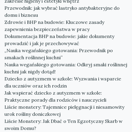
zakresie higieny i estetyki wnętrz
Przewodnik: jak wybrać lastryko antybakteryjne do
domu i biznesu
Zdrowie i BHP na budowie: Kluczowe zasady
zapewnienia bezpieczeństwa w pracy
Dokumentacja BHP na budowie: jakie dokumenty
prowadzić i jak je przechowywać
„Nauka wegańskiego gotowania: Przewodnik po
smakach roślinnej kuchni”
Nauka wegańskiego gotowania: Odkryj smaki roślinnej
kuchni jak nigdy dotąd!
Dziecko z autyzmem w szkole: Wyzwania i wsparcie
dla uczniów oraz ich rodzin
Jak wspierać dziecko z autyzmem w szkole:
Praktyczne porady dla rodziców i nauczycieli
Liście monstery: Tajemnice pielęgnacji i niesamowity
urok rośliny doniczkowej
Liście Monstery: Jak Dbać o Ten Egzotyczny Skarb w
swoim Domu?