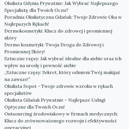
Okulista Gdynia Prywatnie: Jak Wybrać Najlepszego
Specjalistę dla Twoich Oczu?
Poradnia Okulistyczna Gdańsk: Twoje Zdrowie Oka w
Najlepszych Rękach!
Dermokosmetyki: Klucz do zdrowej i promiennej
skóry
Dermo kosmetyki: Twoja Droga do Zdrowej i
Promiennej Skóry!
Sztuczne rzęsy: Jak wybrać idealne dla siebie oraz ich
wpływ na urodę i pewność siebie
„Sztuczne rzęsy: Sekret, który odmieni Twój makijaż
na zawsze!”
Okulista Sopot - Twoje zdrowie wzroku w rękach
specjalistów
Okulista Gdańsk Prywatnie – Najlepsze Usługi
Optyczne dla Twoich Oczu!
Outsourcing środowiskowy w firmach medycznych:
Klucz do zrównoważonego rozwoju i efektywności
operacyjnej