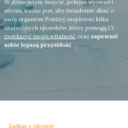
W dzisiejszym świecie, pełnym wyzwań i
stresu, ważne jest, aby świadomie dbać o
swój organizm Poniżej znajdziesz kilka
skutecznych sposobów, które pomogą Ci
zwiększyć swoją witalność
oraz
zapewnić
sobie lepszą przyszłość
Zadbaj o zdrowie