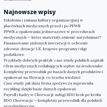
Najnowsze wpisy
Szkolenia i zmiana kultury organizacyjnej w
placówkach medycznych przed i po PPWR
PPWR a opakowania jednorazowe w procedurach
medycznych — które materiały zmienić natychmiast?
Finansowanie zielonych inwestycji w ochronie
zdrowia: dotacje UE, krajowe programy i ulgi
podatkowe
Przykłady dobrych praktyk: case study polskich szpitali
i firm medycznych redukujących wpływ na środowisko
Kompletny przewodnik po bazach danych produktów i
opakowań na Słowacji: co trzeba wiedzieć
Case study: jak duża firma spożywcza usprawniła
recykling dzięki bazie danych opakowań
Payroll i kadry w Chorwacji: usługi BDO krok po kroku
BDO Chorwacja — kompletny przewodnik dla polskich
przedsiębiorców