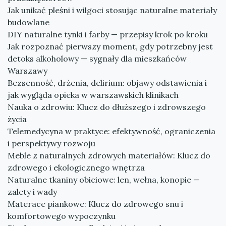
Jak unikać pleśni i wilgoci stosując naturalne materiały
budowlane
DIY naturalne tynki i farby — przepisy krok po kroku
Jak rozpoznać pierwszy moment, gdy potrzebny jest
detoks alkoholowy — sygnały dla mieszkańców
Warszawy
Bezsenność, drżenia, delirium: objawy odstawienia i
jak wygląda opieka w warszawskich klinikach
Nauka o zdrowiu: Klucz do dłuższego i zdrowszego
życia
Telemedycyna w praktyce: efektywność, ograniczenia
i perspektywy rozwoju
Meble z naturalnych zdrowych materiałów: Klucz do
zdrowego i ekologicznego wnętrza
Naturalne tkaniny obiciowe: len, wełna, konopie —
zalety i wady
Materace piankowe: Klucz do zdrowego snu i
komfortowego wypoczynku