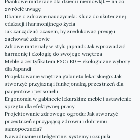
Piankowe materace dla dzieci i niemowląt — na co
zwrócić uwagę
Dbanie o zdrowie nauczyciela: Klucz do skutecznej
edukacji i harmonijnego życia
Jak zarządzać czasem, by zredukować presję i
zachować zdrowie
Zdrowe materiały w stylu japandi: Jak wprowadzić
harmonię i ekologię do swojego wnętrza
Meble z certyfikatem FSC i E0 — ekologiczne wybory
dla Japandi
Projektowanie wnętrza gabinetu lekarskiego: Jak
stworzyć przyjazną i funkcjonalną przestrzeń dla
pacjentów i personelu
Ergonomia w gabinecie lekarskim: meble i ustawienie
sprzętu dla efektywnej pracy
Projektowanie zdrowego ogrodu: Jak stworzyć
przestrzeń sprzyjającą zdrowiu i dobremu
samopoczuciu?
Nawadnianie inteligentne: systemy i czujniki