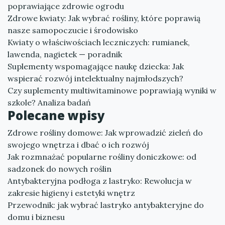
poprawiające zdrowie ogrodu
Zdrowe kwiaty: Jak wybrać rośliny, które poprawią
nasze samopoczucie i środowisko
Kwiaty o właściwościach leczniczych: rumianek,
lawenda, nagietek — poradnik
Suplementy wspomagające naukę dziecka: Jak
wspierać rozwój intelektualny najmłodszych?
Czy suplementy multiwitaminowe poprawiają wyniki w
szkole? Analiza badań
Polecane wpisy
Zdrowe rośliny domowe: Jak wprowadzić zieleń do
swojego wnętrza i dbać o ich rozwój
Jak rozmnażać popularne rośliny doniczkowe: od
sadzonek do nowych roślin
Antybakteryjna podłoga z lastryko: Rewolucja w
zakresie higieny i estetyki wnętrz
Przewodnik: jak wybrać lastryko antybakteryjne do
domu i biznesu