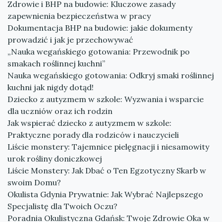
Zdrowie i BHP na budowie: Kluczowe zasady
zapewnienia bezpieczeństwa w pracy
Dokumentacja BHP na budowie: jakie dokumenty
prowadzić i jak je przechowywać
„Nauka wegańskiego gotowania: Przewodnik po
smakach roślinnej kuchni”
Nauka wegańskiego gotowania: Odkryj smaki roślinnej
kuchni jak nigdy dotąd!
Dziecko z autyzmem w szkole: Wyzwania i wsparcie
dla uczniów oraz ich rodzin
Jak wspierać dziecko z autyzmem w szkole:
Praktyczne porady dla rodziców i nauczycieli
Liście monstery: Tajemnice pielęgnacji i niesamowity
urok rośliny doniczkowej
Liście Monstery: Jak Dbać o Ten Egzotyczny Skarb w
swoim Domu?
Okulista Gdynia Prywatnie: Jak Wybrać Najlepszego
Specjalistę dla Twoich Oczu?
Poradnia Okulistyczna Gdańsk: Twoje Zdrowie Oka w