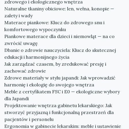
zdrowego i ekologicznego wnętrza
Naturalne tkaniny obiciowe: len, wełna, konopie —
zalety i wady
Materace piankowe: Klucz do zdrowego snu i
komfortowego wypoczynku
Piankowe materace dla dzieci i niemowląt — na co
zwrócić uwagę
Dbanie o zdrowie nauczyciela: Klucz do skutecznej
edukacji i harmonijnego życia
Jak zarządzać czasem, by zredukować presję i
zachować zdrowie
Zdrowe materiały w stylu japandi: Jak wprowadzić
harmonię i ekologię do swojego wnętrza
Meble z certyfikatem FSC i E0 — ekologiczne wybory
dla Japandi
Projektowanie wnętrza gabinetu lekarskiego: Jak
stworzyć przyjazną i funkcjonalną przestrzeń dla
pacjentów i personelu
Ergonomia w gabinecie lekarskim: meble i ustawienie