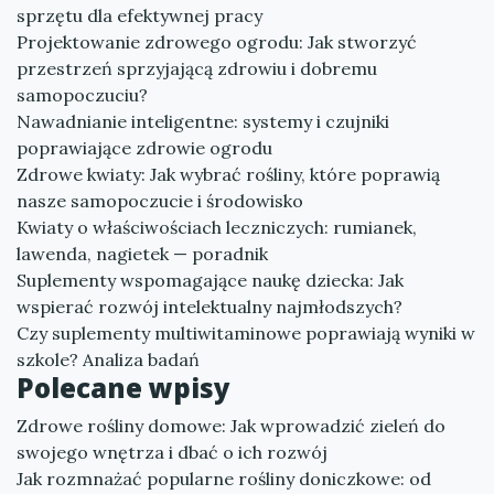
sprzętu dla efektywnej pracy
Projektowanie zdrowego ogrodu: Jak stworzyć
przestrzeń sprzyjającą zdrowiu i dobremu
samopoczuciu?
Nawadnianie inteligentne: systemy i czujniki
poprawiające zdrowie ogrodu
Zdrowe kwiaty: Jak wybrać rośliny, które poprawią
nasze samopoczucie i środowisko
Kwiaty o właściwościach leczniczych: rumianek,
lawenda, nagietek — poradnik
Suplementy wspomagające naukę dziecka: Jak
wspierać rozwój intelektualny najmłodszych?
Czy suplementy multiwitaminowe poprawiają wyniki w
szkole? Analiza badań
Polecane wpisy
Zdrowe rośliny domowe: Jak wprowadzić zieleń do
swojego wnętrza i dbać o ich rozwój
Jak rozmnażać popularne rośliny doniczkowe: od