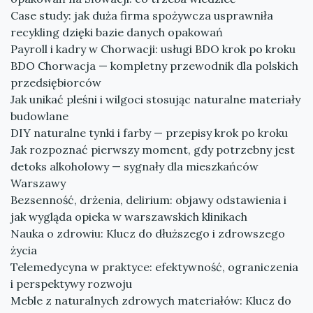
Case study: jak duża firma spożywcza usprawniła
recykling dzięki bazie danych opakowań
Payroll i kadry w Chorwacji: usługi BDO krok po kroku
BDO Chorwacja — kompletny przewodnik dla polskich
przedsiębiorców
Jak unikać pleśni i wilgoci stosując naturalne materiały
budowlane
DIY naturalne tynki i farby — przepisy krok po kroku
Jak rozpoznać pierwszy moment, gdy potrzebny jest
detoks alkoholowy — sygnały dla mieszkańców
Warszawy
Bezsenność, drżenia, delirium: objawy odstawienia i
jak wygląda opieka w warszawskich klinikach
Nauka o zdrowiu: Klucz do dłuższego i zdrowszego
życia
Telemedycyna w praktyce: efektywność, ograniczenia
i perspektywy rozwoju
Meble z naturalnych zdrowych materiałów: Klucz do