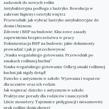
sadzonek do nowych roślin
Antybakteryjna podłoga z lastryko: Rewolucja w
zakresie higieny i estetyki wnętrz
Przewodnik: jak wybrać lastryko antybakteryjne do
domu i biznesu
Zdrowie i BHP na budowie: Kluczowe zasady
zapewnienia bezpieczeństwa w pracy
Dokumentacja BHP na budowie: jakie dokumenty
prowadzić i jak je przechowywać
„Nauka wegańskiego gotowania: Przewodnik po
smakach roślinnej kuchni”
Nauka wegańskiego gotowania: Odkryj smaki roślinnej
kuchni jak nigdy dotąd!
Dziecko z autyzmem w szkole: Wyzwania i wsparcie
dla uczniów oraz ich rodzin
Jak wspierać dziecko z autyzmem w szkole:
Praktyczne porady dla rodziców i nauczycieli
Liście monstery: Tajemnice pielęgnacji i niesamowity
urok rośliny doniczkowej