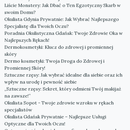
Liście Monstery: Jak Dbać o Ten Egzotyczny Skarb w
swoim Domu?
Okulista Gdynia Prywatnie: Jak Wybrać Najlepszego
Specjalistę dla Twoich Oczu?
Poradnia Okulistyczna Gdańsk: Twoje Zdrowie Oka w
Najlepszych Rękach!
Dermokosmetyki: Klucz do zdrowej i promiennej
skóry
Dermo kosmetyki: Twoja Droga do Zdrowej i
Promiennej Skóry!
Sztuczne rzęsy: Jak wybrać idealne dla siebie oraz ich
wpływ na urodę i pewność siebie
„Sztuczne rzęsy: Sekret, który odmieni Twój makijaż
na zawsze!”
Okulista Sopot - Twoje zdrowie wzroku w rękach
specjalistów
Okulista Gdańsk Prywatnie – Najlepsze Usługi
Optyczne dla Twoich Oczu!