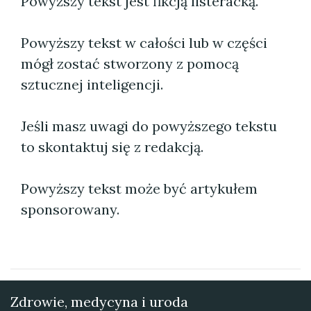
Powyższy tekst jest fikcją listeracką.
Powyższy tekst w całości lub w części
mógł zostać stworzony z pomocą
sztucznej inteligencji.
Jeśli masz uwagi do powyższego tekstu
to skontaktuj się z redakcją.
Powyższy tekst może być artykułem
sponsorowany.
Zdrowie, medycyna i uroda