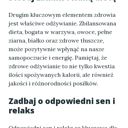
Drugim kluczowym elementem zdrowia
jest właściwe odżywianie. Zbilansowana
dieta, bogata w warzywa, owoce, pełne
ziarna, białko oraz zdrowe tłuszcze,
może pozytywnie wpłynąć na nasze
samopoczucie i energię. Pamiętaj, że
zdrowe odżywianie to nie tylko kwestia
ilości spożywanych kalorii, ale również
jakości i różnorodności posiłków.
Zadbaj o odpowiedni sen i
relaks
Odpowiedni sen i relaks są kluczowe dla