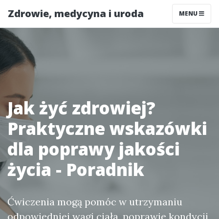
Zdrowie, medycyna i uroda
MENU
Jak żyć zdrowiej?
Praktyczne wskazówki
dla poprawy jakości
życia - Poradnik
Ćwiczenia mogą pomóc w utrzymaniu
odpowiedniej wagi ciała, poprawie kondycji